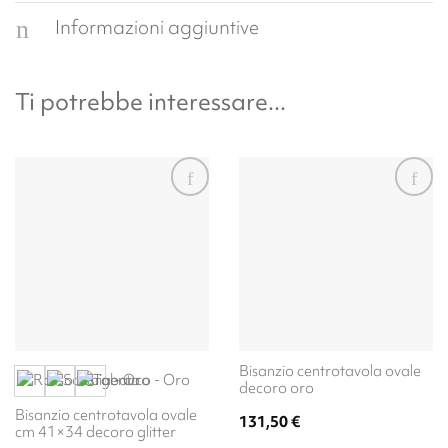
Informazioni aggiuntive
Ti potrebbe interessare...
Bisanzio centrotavola ovale
decoro oro
Bisanzio centrotavola ovale
131,50
€
cm 41×34 decoro glitter