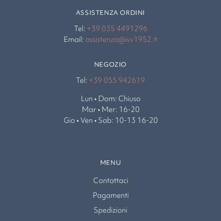
ASSISTENZA ORDINI
Tel:
+39 035 4491296
Email:
assistenza@ivv1952.it
NEGOZIO
Tel:
+39 055 942619
Lun • Dom: Chiuso
Mar • Mer: 16-20
Gio • Ven • Sab: 10-13 16-20
MENU
Contattaci
Pagamenti
Spedizioni