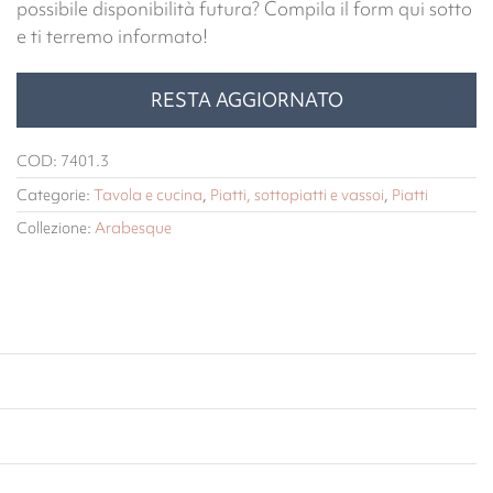
possibile disponibilità futura? Compila il form qui sotto
e ti terremo informato!
RESTA AGGIORNATO
COD:
7401.3
Categorie:
Tavola e cucina
,
Piatti, sottopiatti e vassoi
,
Piatti
Collezione:
Arabesque