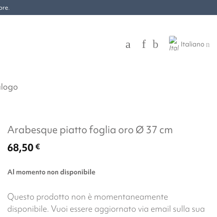
bre
.
Italiano
alogo
Arabesque piatto foglia oro Ø 37 cm
68,50
€
Al momento non disponibile
Questo prodotto non è momentaneamente
disponibile. Vuoi essere aggiornato via email sulla sua