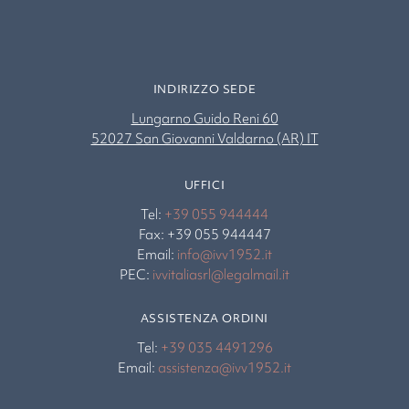
INDIRIZZO SEDE
Lungarno Guido Reni 60
52027 San Giovanni Valdarno (AR) IT
UFFICI
Tel:
+39 055 944444
Fax: +39 055 944447
Email:
info@ivv1952.it
PEC:
ivvitaliasrl@legalmail.it
ASSISTENZA ORDINI
Tel:
+39 035 4491296
Email:
assistenza@ivv1952.it