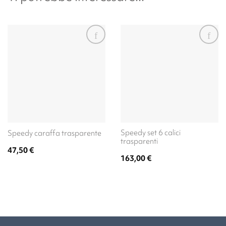
Speedy set 6 calici
Speedy caraffa trasparente
trasparenti
47,50
€
163,00
€