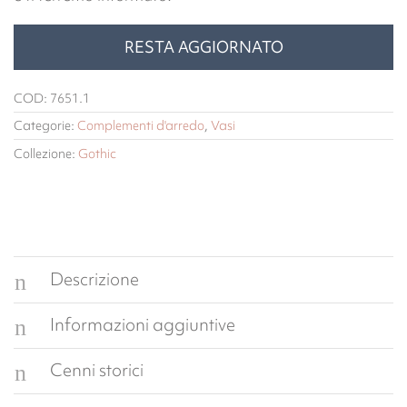
RESTA AGGIORNATO
COD:
7651.1
Categorie:
Complementi d'arredo
,
Vasi
Collezione:
Gothic
Descrizione
Informazioni aggiuntive
Cenni storici