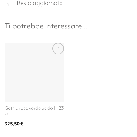
Resta aggiornato
Ti potrebbe interessare...
Gothic vaso verde acido H 23
cm
325,50
€