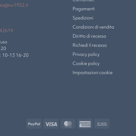
nza@ivv1952.it
Pagamenti
Spedizioni
Condizioni di vendita
942619
Diritto di recesso
iuso
Richiedi il recesso
-20
Privacy policy
b: 10-13 16-20
Cookie policy
Impostazioni cookie