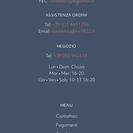
PEC:
ivvitaliasrl@legalmail.it
ASSISTENZA ORDINI
Tel:
+39 035 4491296
Email:
assistenza@ivv1952.it
NEGOZIO
Tel:
+39 055 942619
Lun • Dom: Chiuso
Mar • Mer: 16-20
Gio • Ven • Sab: 10-13 16-20
MENU
Contattaci
Pagamenti