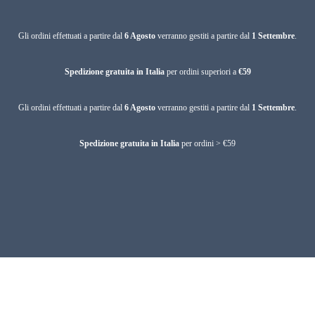
Gli ordini effettuati a partire dal
6 Agosto
verranno gestiti a partire dal
1 Settembre
.
Spedizione gratuita in Italia
per ordini superiori a
€59
Gli ordini effettuati a partire dal
6 Agosto
verranno gestiti a partire dal
1 Settembre
.
Spedizione gratuita in Italia
per ordini > €59