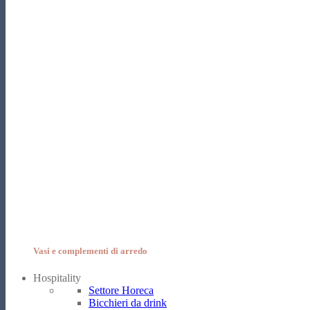
Vasi e complementi di arredo
Hospitality
Settore Horeca
Bicchieri da drink