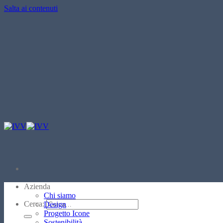
Salta ai contenuti
Azienda
Chi siamo
Cerca:
Design
Progetto Icone
Sostenibilità