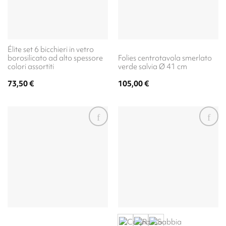
Élite set 6 bicchieri in vetro
borosilicato ad alto spessore
Folies centrotavola smerlato
colori assortiti
verde salvia Ø 41 cm
73,50
€
105,00
€