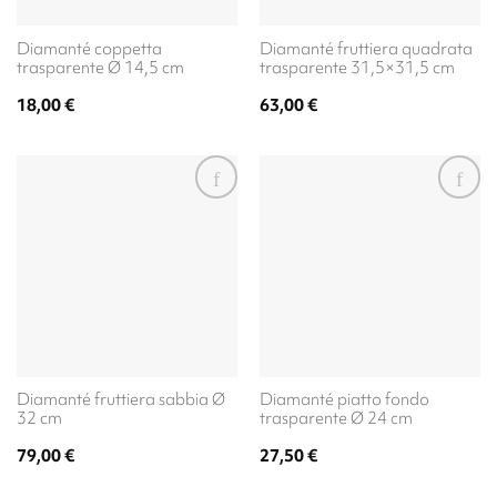
Diamanté coppetta
Diamanté fruttiera quadrata
trasparente Ø 14,5 cm
trasparente 31,5×31,5 cm
18,00
€
63,00
€
Diamanté fruttiera sabbia Ø
Diamanté piatto fondo
32 cm
trasparente Ø 24 cm
79,00
€
27,50
€