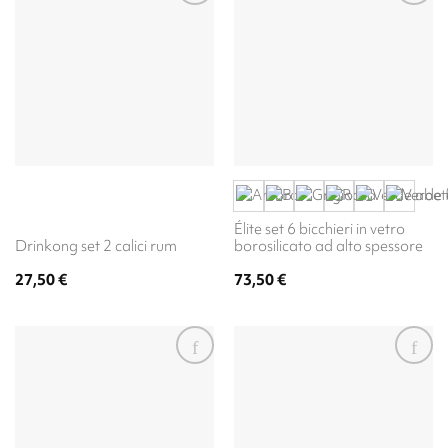
Élite set 6 bicchieri in vetro
Drinkong set 2 calici rum
borosilicato ad alto spessore
27,50
€
73,50
€