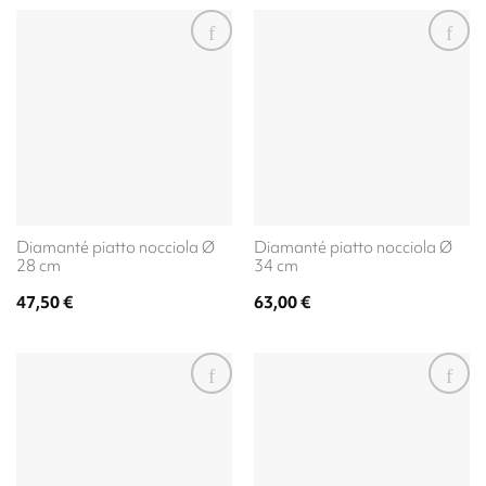
Diamanté piatto nocciola Ø
Diamanté piatto nocciola Ø
28 cm
34 cm
47,50
€
63,00
€