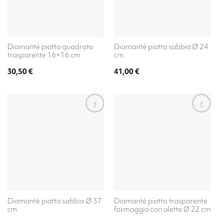
Diamanté piatto quadrato
Diamanté piatto sabbia Ø 24
trasparente 16×16 cm
cm
30,50
€
41,00
€
Diamanté piatto sabbia Ø 37
Diamanté piatto trasparente
cm
formaggio con alette Ø 22 cm