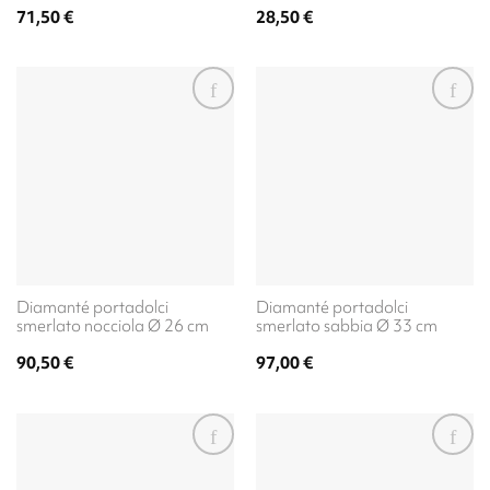
71,50
€
28,50
€
Diamanté portadolci
Diamanté portadolci
smerlato nocciola Ø 26 cm
smerlato sabbia Ø 33 cm
90,50
€
97,00
€