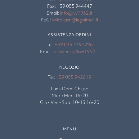
Fax: +39 055 944447
Email:
info@ivv1952.it
PEC:
ivvitaliasrl@legalmail.it
ASSISTENZA ORDINI
Tel:
+39 035 4491296
Email:
assistenza@ivv1952.it
NEGOZIO
Tel:
+39 055 942619
Lun • Dom: Chiuso
Mar • Mer: 16-20
Gio • Ven • Sab: 10-13 16-20
MENU